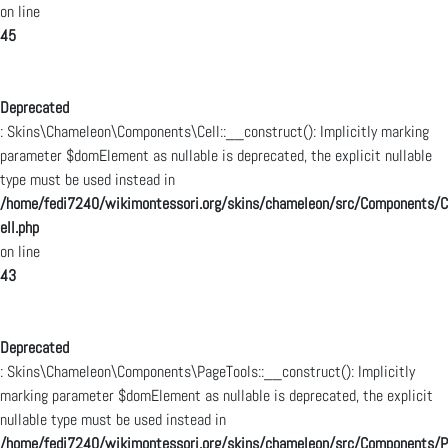
on line
45
Deprecated
: Skins\Chameleon\Components\Cell::__construct(): Implicitly marking
parameter $domElement as nullable is deprecated, the explicit nullable
type must be used instead in
/home/fedi7240/wikimontessori.org/skins/chameleon/src/Components/C
ell.php
on line
43
Deprecated
: Skins\Chameleon\Components\PageTools::__construct(): Implicitly
marking parameter $domElement as nullable is deprecated, the explicit
nullable type must be used instead in
/home/fedi7240/wikimontessori.org/skins/chameleon/src/Components/P