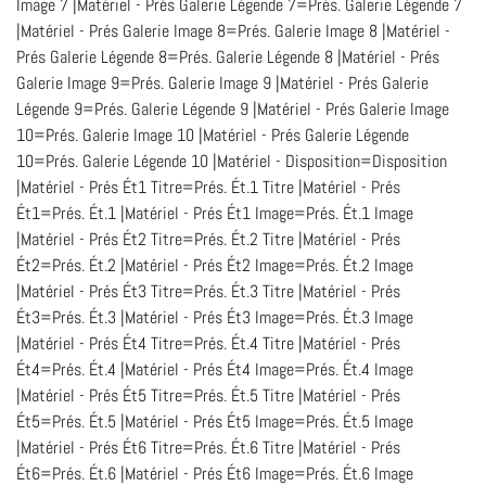
Image 7 |Matériel - Prés Galerie Légende 7=Prés. Galerie Légende 7
|Matériel - Prés Galerie Image 8=Prés. Galerie Image 8 |Matériel -
Prés Galerie Légende 8=Prés. Galerie Légende 8 |Matériel - Prés
Galerie Image 9=Prés. Galerie Image 9 |Matériel - Prés Galerie
Légende 9=Prés. Galerie Légende 9 |Matériel - Prés Galerie Image
10=Prés. Galerie Image 10 |Matériel - Prés Galerie Légende
10=Prés. Galerie Légende 10 |Matériel - Disposition=Disposition
|Matériel - Prés Ét1 Titre=Prés. Ét.1 Titre |Matériel - Prés
Ét1=Prés. Ét.1 |Matériel - Prés Ét1 Image=Prés. Ét.1 Image
|Matériel - Prés Ét2 Titre=Prés. Ét.2 Titre |Matériel - Prés
Ét2=Prés. Ét.2 |Matériel - Prés Ét2 Image=Prés. Ét.2 Image
|Matériel - Prés Ét3 Titre=Prés. Ét.3 Titre |Matériel - Prés
Ét3=Prés. Ét.3 |Matériel - Prés Ét3 Image=Prés. Ét.3 Image
|Matériel - Prés Ét4 Titre=Prés. Ét.4 Titre |Matériel - Prés
Ét4=Prés. Ét.4 |Matériel - Prés Ét4 Image=Prés. Ét.4 Image
|Matériel - Prés Ét5 Titre=Prés. Ét.5 Titre |Matériel - Prés
Ét5=Prés. Ét.5 |Matériel - Prés Ét5 Image=Prés. Ét.5 Image
|Matériel - Prés Ét6 Titre=Prés. Ét.6 Titre |Matériel - Prés
Ét6=Prés. Ét.6 |Matériel - Prés Ét6 Image=Prés. Ét.6 Image