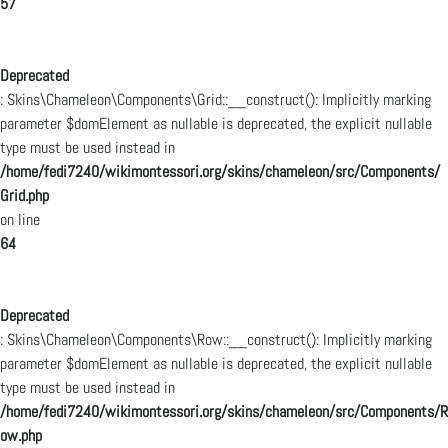
57
Deprecated
: Skins\Chameleon\Components\Grid::__construct(): Implicitly marking
parameter $domElement as nullable is deprecated, the explicit nullable
type must be used instead in
/home/fedi7240/wikimontessori.org/skins/chameleon/src/Components/
Grid.php
on line
64
Deprecated
: Skins\Chameleon\Components\Row::__construct(): Implicitly marking
parameter $domElement as nullable is deprecated, the explicit nullable
type must be used instead in
/home/fedi7240/wikimontessori.org/skins/chameleon/src/Components/R
ow.php