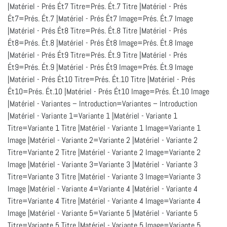
|Matériel - Prés Ét7 Titre=Prés. Ét.7 Titre |Matériel - Prés
Ét7=Prés. Ét.7 |Matériel - Prés Ét7 Image=Prés. Ét.7 Image
|Matériel - Prés Ét8 Titre=Prés. Ét.8 Titre |Matériel - Prés
Ét8=Prés. Ét.8 |Matériel - Prés Ét8 Image=Prés. Ét.8 Image
|Matériel - Prés Ét9 Titre=Prés. Ét.9 Titre |Matériel - Prés
Ét9=Prés. Ét.9 |Matériel - Prés Ét9 Image=Prés. Ét.9 Image
|Matériel - Prés Ét10 Titre=Prés. Ét.10 Titre |Matériel - Prés
Ét10=Prés. Ét.10 |Matériel - Prés Ét10 Image=Prés. Ét.10 Image
|Matériel - Variantes – Introduction=Variantes – Introduction
|Matériel - Variante 1=Variante 1 |Matériel - Variante 1
Titre=Variante 1 Titre |Matériel - Variante 1 Image=Variante 1
Image |Matériel - Variante 2=Variante 2 |Matériel - Variante 2
Titre=Variante 2 Titre |Matériel - Variante 2 Image=Variante 2
Image |Matériel - Variante 3=Variante 3 |Matériel - Variante 3
Titre=Variante 3 Titre |Matériel - Variante 3 Image=Variante 3
Image |Matériel - Variante 4=Variante 4 |Matériel - Variante 4
Titre=Variante 4 Titre |Matériel - Variante 4 Image=Variante 4
Image |Matériel - Variante 5=Variante 5 |Matériel - Variante 5
Titre=Variante 5 Titre |Matériel - Variante 5 Image=Variante 5