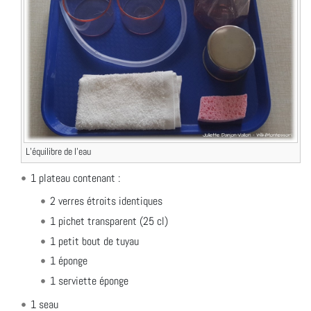
L’équilibre de l’eau
1 plateau contenant :
2 verres étroits identiques
1 pichet transparent (25 cl)
1 petit bout de tuyau
1 éponge
1 serviette éponge
1 seau