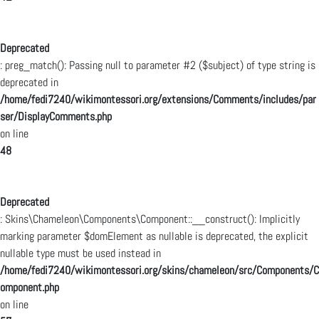
Deprecated
: preg_match(): Passing null to parameter #2 ($subject) of type string is
deprecated in
/home/fedi7240/wikimontessori.org/extensions/Comments/includes/par
ser/DisplayComments.php
on line
48
Deprecated
: Skins\Chameleon\Components\Component::__construct(): Implicitly
marking parameter $domElement as nullable is deprecated, the explicit
nullable type must be used instead in
/home/fedi7240/wikimontessori.org/skins/chameleon/src/Components/C
omponent.php
on line