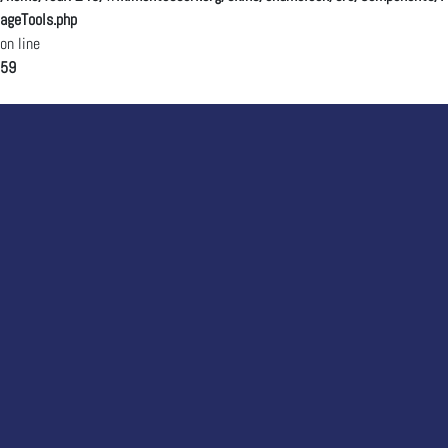
ageTools.php
on line
59