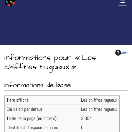
Aide
Informations pour « Les
chiffres rugueux »
Aller à :
navigation
,
rechercher
Informations de base
Titre affiché
Les chiffres rugueux
Clé de tri par défaut
Les chiffres rugueux
Taille de la page (en octets)
2 054
Identifiant dʼespace de noms
0