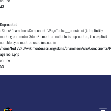
on line
43
Deprecated
: Skins\Chameleon\Components\PageTools::__construct(): Implicitly
marking parameter $domElement as nullable is deprecated, the explicit
nullable type must be used instead in
/home/fedi7240/wikimontessori.org/skins/chameleon/src/Components/P
ageTools.php
on line
59