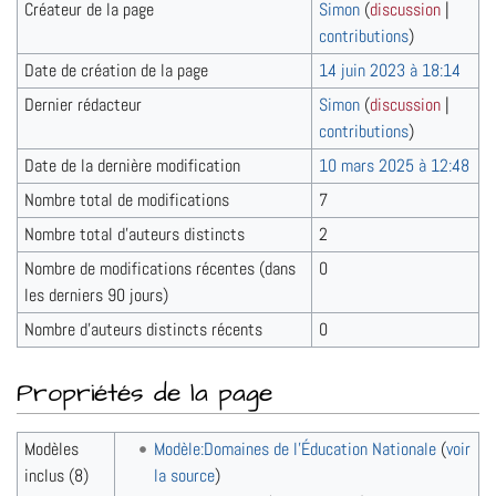
Créateur de la page
Simon
(
discussion
|
contributions
)
Date de création de la page
14 juin 2023 à 18:14
Dernier rédacteur
Simon
(
discussion
|
contributions
)
Date de la dernière modification
10 mars 2025 à 12:48
Nombre total de modifications
7
Nombre total d’auteurs distincts
2
Nombre de modifications récentes (dans
0
les derniers 90 jours)
Nombre d’auteurs distincts récents
0
Propriétés de la page
Modèles
Modèle:Domaines de l'Éducation Nationale
(
voir
inclus (8)
la source
)