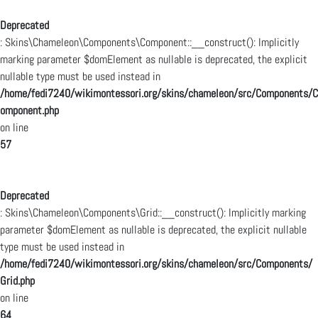
Deprecated
: Skins\Chameleon\Components\Component::__construct(): Implicitly
marking parameter $domElement as nullable is deprecated, the explicit
nullable type must be used instead in
/home/fedi7240/wikimontessori.org/skins/chameleon/src/Components/C
omponent.php
on line
57
Deprecated
: Skins\Chameleon\Components\Grid::__construct(): Implicitly marking
parameter $domElement as nullable is deprecated, the explicit nullable
type must be used instead in
/home/fedi7240/wikimontessori.org/skins/chameleon/src/Components/
Grid.php
on line
64