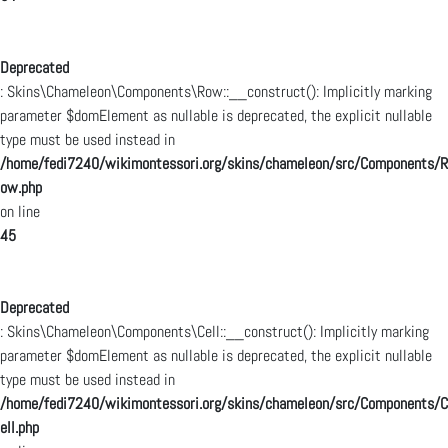
Deprecated
: Skins\Chameleon\Components\Row::__construct(): Implicitly marking
parameter $domElement as nullable is deprecated, the explicit nullable
type must be used instead in
/home/fedi7240/wikimontessori.org/skins/chameleon/src/Components/R
ow.php
on line
45
Deprecated
: Skins\Chameleon\Components\Cell::__construct(): Implicitly marking
parameter $domElement as nullable is deprecated, the explicit nullable
type must be used instead in
/home/fedi7240/wikimontessori.org/skins/chameleon/src/Components/C
ell.php