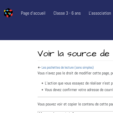
Page d’accueil
Classe 3 - 6 ans
L'association
Voir la source de
←
Les pochettes de lecture (sons simples)
Aller à :
navigation
,
rechercher
Vous n’avez pas le droit de modifier cette page, p
L’action que vous essayez de réaliser n’est 
Vous devez confirmer votre adresse de courrie
Vous pouvez voir et copier le contenu de cette pa