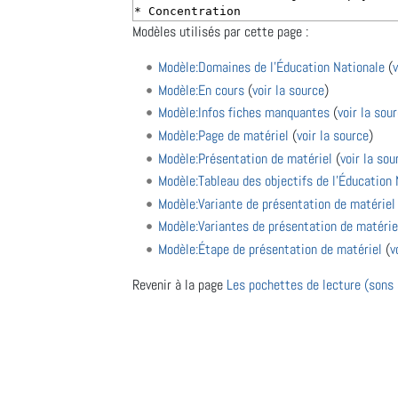
Modèles utilisés par cette page :
Modèle:Domaines de l'Éducation Nationale
(
v
Modèle:En cours
(
voir la source
)
Modèle:Infos fiches manquantes
(
voir la sou
Modèle:Page de matériel
(
voir la source
)
Modèle:Présentation de matériel
(
voir la sou
Modèle:Tableau des objectifs de l'Éducation 
Modèle:Variante de présentation de matériel
Modèle:Variantes de présentation de matérie
Modèle:Étape de présentation de matériel
(
v
Revenir à la page
Les pochettes de lecture (sons
Outils
Politique de confidentialité
À propos de WikiMontessori
Avertissements