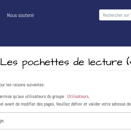
Nous soutenir
 Les pochettes de lecture (
our les raisons suivantes :
permise qu’aux utilisateurs du groupe :
Utilisateurs
.
l avant de modifier des pages. Veuillez définir et valider votre adresse de
ge.