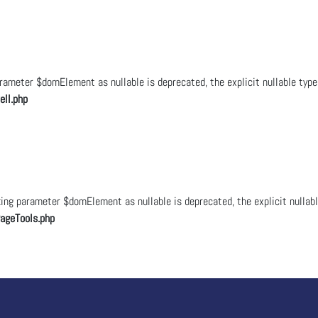
ameter $domElement as nullable is deprecated, the explicit nullable type
ll.php
ng parameter $domElement as nullable is deprecated, the explicit nullabl
ageTools.php