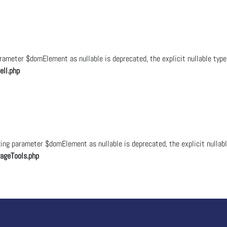
ameter $domElement as nullable is deprecated, the explicit nullable type
ll.php
ng parameter $domElement as nullable is deprecated, the explicit nullabl
ageTools.php