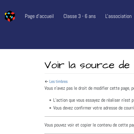
Page d’accueil
Classe 3 - 6 ans
L'association
Voir la source de
←
Les timbres
Aller à :
navigation
,
rechercher
Vous n’avez pas le droit de modifier cette page, p
L’action que vous essayez de réaliser n’est 
Vous devez confirmer votre adresse de courrie
Vous pouvez voir et copier le contenu de cette pa