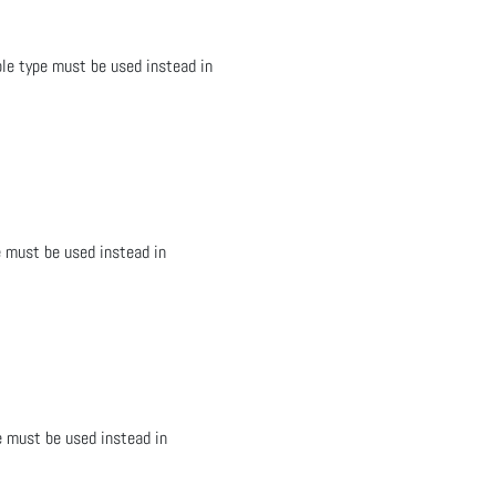
le type must be used instead in
e must be used instead in
e must be used instead in