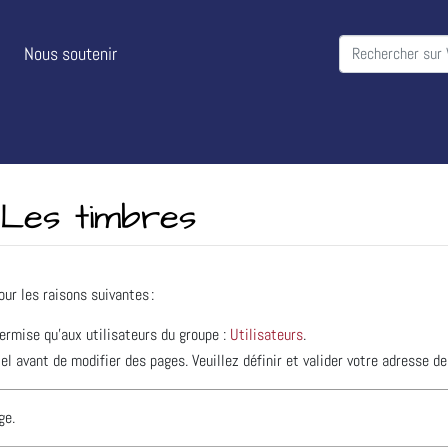
Nous soutenir
 Les timbres
our les raisons suivantes :
permise qu’aux utilisateurs du groupe :
Utilisateurs
.
l avant de modifier des pages. Veuillez définir et valider votre adresse de
ge.