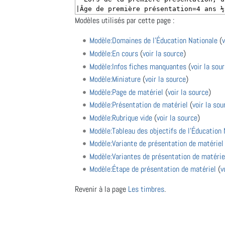
Modèles utilisés par cette page :
Modèle:Domaines de l'Éducation Nationale
(
v
Modèle:En cours
(
voir la source
)
Modèle:Infos fiches manquantes
(
voir la sou
Modèle:Miniature
(
voir la source
)
Modèle:Page de matériel
(
voir la source
)
Modèle:Présentation de matériel
(
voir la sou
Modèle:Rubrique vide
(
voir la source
)
Modèle:Tableau des objectifs de l'Éducation 
Modèle:Variante de présentation de matériel
Modèle:Variantes de présentation de matérie
Modèle:Étape de présentation de matériel
(
v
Revenir à la page
Les timbres
.
Outils