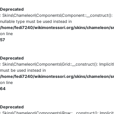
Deprecated
: Skins\Chameleon\Components\Component::__construct(): Im
nullable type must be used instead in
/home/fedi7240/wikimontessori.org/skins/chameleon
on line
57
Deprecated
: Skins\Chameleon\Components\Grid::__construct(): Implicit
must be used instead in
/home/fedi7240/wikimontessori.org/skins/chameleon/s
on line
64
Deprecated
: Skins\Chameleon\Components\Row::__construct(): Implicit