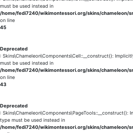
must be used instead in
/home/fedi7240/wikimontessori.org/skins/chameleon/
on line
45
Deprecated
: Skins\Chameleon\Components\Cell::__construct(): Implicit
must be used instead in
/home/fedi7240/wikimontessori.org/skins/chameleon/s
on line
43
Deprecated
: Skins\Chameleon\Components\PageTools::__construct(): Im
type must be used instead in
/home/fedi7240/wikimontessori.org/skins/chameleon/