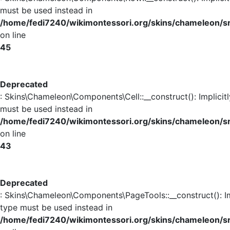
must be used instead in
/home/fedi7240/wikimontessori.org/skins/chameleon/
on line
45
Deprecated
: Skins\Chameleon\Components\Cell::__construct(): Implicit
must be used instead in
/home/fedi7240/wikimontessori.org/skins/chameleon/s
on line
43
Deprecated
: Skins\Chameleon\Components\PageTools::__construct(): Im
type must be used instead in
/home/fedi7240/wikimontessori.org/skins/chameleon/