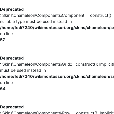
Deprecated
: Skins\Chameleon\Components\Component::__construct(): Im
nullable type must be used instead in
/home/fedi7240/wikimontessori.org/skins/chameleon
on line
57
Deprecated
: Skins\Chameleon\Components\Grid::__construct(): Implicit
must be used instead in
/home/fedi7240/wikimontessori.org/skins/chameleon/s
on line
64
Deprecated
: Skins\Chameleon\Components\Row::__construct(): Implicit