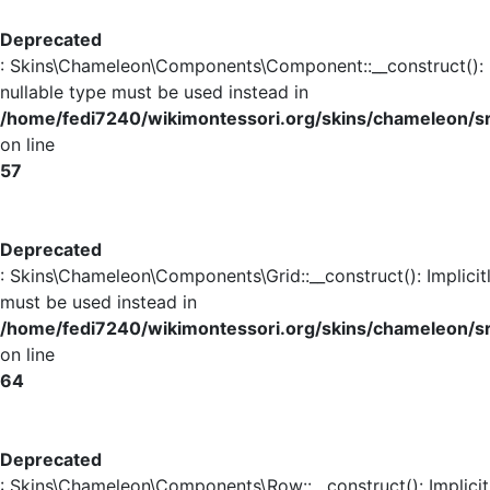
Deprecated
: Skins\Chameleon\Components\Component::__construct(): Im
nullable type must be used instead in
/home/fedi7240/wikimontessori.org/skins/chameleon
on line
57
Deprecated
: Skins\Chameleon\Components\Grid::__construct(): Implicit
must be used instead in
/home/fedi7240/wikimontessori.org/skins/chameleon/s
on line
64
Deprecated
: Skins\Chameleon\Components\Row::__construct(): Implicit