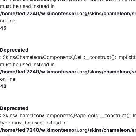
must be used instead in
/home/fedi7240/wikimontessori.org/skins/chameleon/
on line
45
Deprecated
: Skins\Chameleon\Components\Cell::__construct(): Implicit
must be used instead in
/home/fedi7240/wikimontessori.org/skins/chameleon/s
on line
43
Deprecated
: Skins\Chameleon\Components\PageTools::__construct(): Im
type must be used instead in
/home/fedi7240/wikimontessori.org/skins/chameleon/