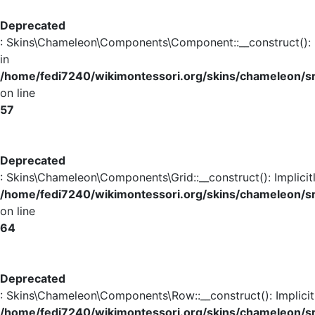
Deprecated
: Skins\Chameleon\Components\Component::__construct(): Im
in
/home/fedi7240/wikimontessori.org/skins/chameleon
on line
57
Deprecated
: Skins\Chameleon\Components\Grid::__construct(): Implicit
/home/fedi7240/wikimontessori.org/skins/chameleon/s
on line
64
Deprecated
: Skins\Chameleon\Components\Row::__construct(): Implicit
/home/fedi7240/wikimontessori.org/skins/chameleon/