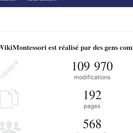
WikiMontessori est réalisé par des gens co
109 970
modifications
192
pages
568