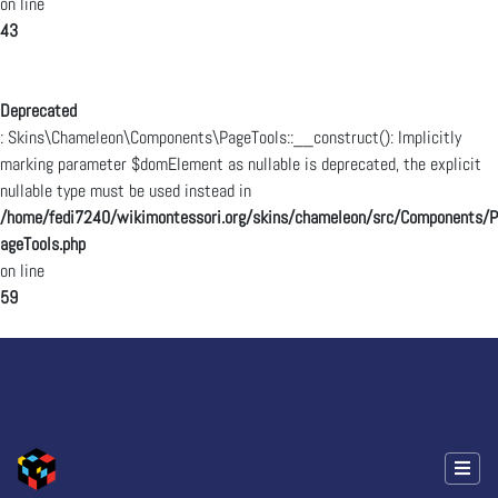
on line
43
Deprecated
: Skins\Chameleon\Components\PageTools::__construct(): Implicitly
marking parameter $domElement as nullable is deprecated, the explicit
nullable type must be used instead in
/home/fedi7240/wikimontessori.org/skins/chameleon/src/Components/P
ageTools.php
on line
59