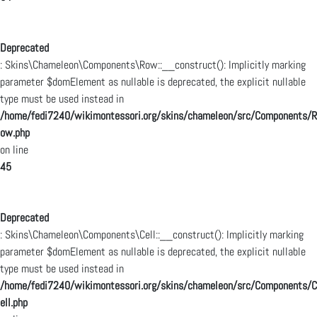
Deprecated
: Skins\Chameleon\Components\Row::__construct(): Implicitly marking
parameter $domElement as nullable is deprecated, the explicit nullable
type must be used instead in
/home/fedi7240/wikimontessori.org/skins/chameleon/src/Components/R
ow.php
on line
45
Deprecated
: Skins\Chameleon\Components\Cell::__construct(): Implicitly marking
parameter $domElement as nullable is deprecated, the explicit nullable
type must be used instead in
/home/fedi7240/wikimontessori.org/skins/chameleon/src/Components/C
ell.php