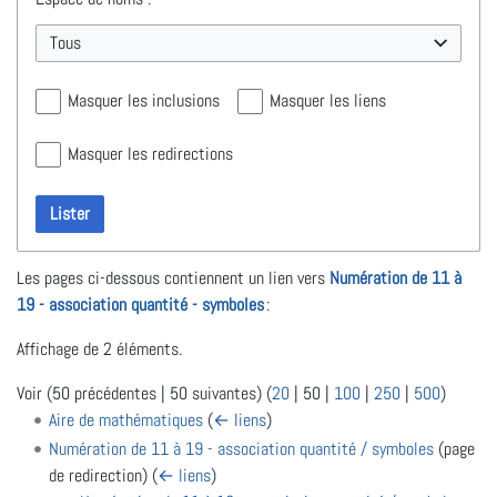
Tous
Masquer les inclusions
Masquer les liens
Masquer les redirections
Lister
Les pages ci-dessous contiennent un lien vers
Numération de 11 à
19 - association quantité - symboles
:
Affichage de 2 éléments.
Voir (
50 précédentes
|
50 suivantes
) (
20
|
50
|
100
|
250
|
500
)
Aire de mathématiques
(
← liens
)
Numération de 11 à 19 - association quantité / symboles
(page
de redirection)
(
← liens
)