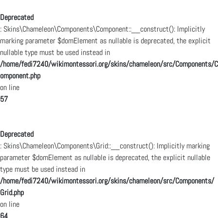
Deprecated
: Skins\Chameleon\Components\Component::__construct(): Implicitly
marking parameter $domElement as nullable is deprecated, the explicit
nullable type must be used instead in
/home/fedi7240/wikimontessori.org/skins/chameleon/src/Components/C
omponent.php
on line
57
Deprecated
: Skins\Chameleon\Components\Grid::__construct(): Implicitly marking
parameter $domElement as nullable is deprecated, the explicit nullable
type must be used instead in
/home/fedi7240/wikimontessori.org/skins/chameleon/src/Components/
Grid.php
on line
64