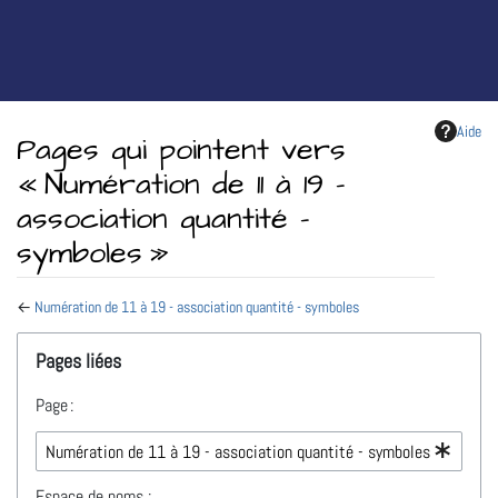
Aide
Pages qui pointent vers
« Numération de 11 à 19 -
association quantité -
symboles »
←
Numération de 11 à 19 - association quantité - symboles
Aller à :
navigation
,
rechercher
Pages liées
Page :
Espace de noms :